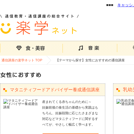
■■■
キャッシ
通信講座の楽学ネット TOP
【テーマから探す】女性におすすめの通信講座
マタニティフードアドバイザー養成通信講座
乳幼
産まれてくる赤ちゃんのために～
妊娠前後の食生活の基礎から実践はも
ちろん、妊娠段階に応じたさまざまな
対応などマタニティフードに関するす
べてが、やさしく幅広く学べます。