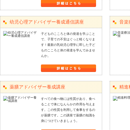
幼児心理アドバイザー養成通信講座
音楽
子どものこころと体の発達を学ぶこと
で、子育ての不安はぐっと軽くなりま
す！最新の乳幼児心理学に即した子ど
ものこころと体の発達を学んでみませ
んか。
薬膳アドバイザー養成講座
精進
すべての食べ物には性質があり、食べ
ることで体になんらかの作用を与えま
す。この性質を利用して食事をするの
が薬膳です。この講座で薬膳の知識を
身につけていきましょう。