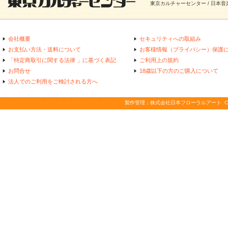
東京カルチャーセンター / 日本
会社概要
セキュリティへの取組み
お支払い方法・送料について
お客様情報（プライバシー）保護
「特定商取引に関する法律 」に基づく表記
ご利用上の規約
お問合せ
18歳以下の方のご購入について
法人でのご利用をご検討される方へ
製作管理：株式会社日本フローラルアート COPYRIGHT(C