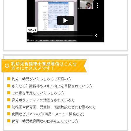
乳幼児食指導士養成通信はこんな
方々にオススメです！
乳児・幼児がいらっしゃるご家庭の方
さらなる知識習得やスキル向上を目指されている方
ご出産を予定していらっしゃる方
育児ボランティアの活動をされている方
幼稚園や保育園、児童館、養護施設などにお勤めの方
食関連ビジネスの方(商品・メニュー開発など)
保育・幼児教育関連の仕事を志している方