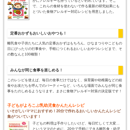
かにアレルギーも持っているといわれています。そこ
で、これらの食材を使わないで作る最新の研究結果にも
とづいた食物アレルギー対応レシピを用意しました。
定番おかずもおいしいおやつも！
離乳食や子供たちに人気の定番おかずはもちろん、ひなまつりやこどもの
日にぴったりの行事食や、手軽につくれるおいしいおやつレシピまで、そ
の数なんと100種類！
みんなが同じ食事を楽しめる！
このレシピを使えば、毎日の食事だけではなく、保育園や幼稚園などの給
食やお友だちを呼んでのパーティーなど、いろんな場面でみんなが同じ食
事をたのしめるようなります。まさに食物アレルギー対策の決定版です！
子どもがよろこぶ乳幼児食かんたんレシピ
いそがしいママにおすすめ！20分で作れるおいしいかんたんレシピ
集がついています！
子どもの料理は手作りしたいけど、毎日忙しくて大変…
というママのために、20分で手軽にできる離乳食・幼児