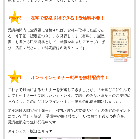
在宅で資格取得できる！受験料不要！
受講期間内に全課題に合格すれば、資格を取得した証であ
る「修了証（認定証つき）」を発行します（有料）。履歴
書にも書ける民間資格として、就職やキャリアアップにぜ
ひご活用ください。※認定証は名刺サイズです。
オンラインセミナー動画を無料配信中！
これまで対面によるセミナーを実施してきましたが、「全国どこに住んで
いてもセミナーを受講したい」という、受講生のみなさまからのご要望に
お応えし、このたびオンラインセミナー動画の配信を開始しました。
講座講師の間宮智子先生が「授乳・離乳の支援ガイド」の改定のポイント
について詳しく解説！ 受講中や修了後など、いつ観ても役立つ内容を、
受講生限定で無料配信中です！
ダイジェスト版はこちら▼