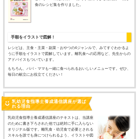
食のレシピ集を作りました。
手順をイラストで図解！
レシピは、主食・主菜・副菜・おやつの4ジャンルで、みてすぐわかるよ
うに手順をイラストで図解しています。離乳食への応用など、先生からの
アドバイスもついています。
もちろん、パパ・ママも一緒に食べられるおいしいメニューです。ぜひ、
毎日の献立にお役立てください！
乳幼児食指導士養成通信講座が選ば
れる理由
乳幼児食指導士養成通信講座のテキストは、当講座
のために書き下ろされた他では絶対に手に入らない
オリジナル版です。離乳食・幼児食で必要とされる
スキルを誰でも身につけられるよう、イラストや図