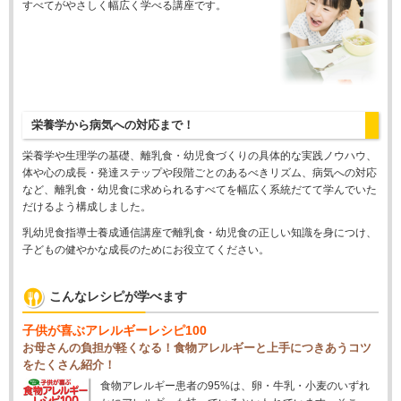
すべてがやさしく幅広く学べる講座です。
栄養学から病気への対応まで！
栄養学や生理学の基礎、離乳食・幼児食づくりの具体的な実践ノウハウ、
体や心の成長・発達ステップや段階ごとのあるべきリズム、病気への対応
など、離乳食・幼児食に求められるすべてを幅広く系統だてて学んでいた
だけるよう構成しました。
乳幼児食指導士養成通信講座で離乳食・幼児食の正しい知識を身につけ、
子どもの健やかな成長のためにお役立てください。
こんなレシピが学べます
子供が喜ぶアレルギーレシピ100
お母さんの負担が軽くなる！食物アレルギーと上手につきあうコツ
をたくさん紹介！
食物アレルギー患者の95%は、卵・牛乳・小麦のいずれ