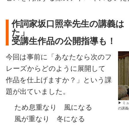
作詞家坂口照幸先生の講義は
た」
受講生作品の公開指導も！
今回は事前に「あなたなら次のフ
レーズからどのように展開して
作品を仕上げますか？」という課
題が出ていました。
▶ ミ
ため息重なり 風になる
の講義
風が重なり 冬になる