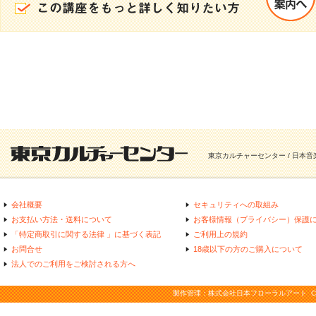
東京カルチャーセンター / 日本
会社概要
セキュリティへの取組み
お支払い方法・送料について
お客様情報（プライバシー）保護
「特定商取引に関する法律 」に基づく表記
ご利用上の規約
お問合せ
18歳以下の方のご購入について
法人でのご利用をご検討される方へ
製作管理：株式会社日本フローラルアート COPYRIGHT(C