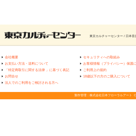
東京カルチャーセンター / 日本
会社概要
セキュリティへの取組み
お支払い方法・送料について
お客様情報（プライバシー）保護
「特定商取引に関する法律 」に基づく表記
ご利用上の規約
お問合せ
18歳以下の方のご購入について
法人でのご利用をご検討される方へ
製作管理：株式会社日本フローラルアート COPYRIGHT(C