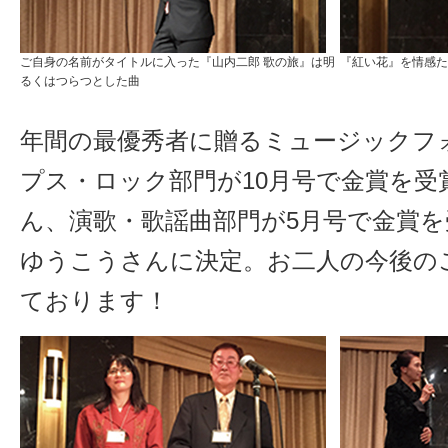
ご自身の名前がタイトルに入った『山内二郎 歌の旅』は明
『紅い花』を情感た
るくはつらつとした曲
年間の最優秀者に贈るミュージックフ
プス・ロック部門が10月号で金賞を受
ん、演歌・歌謡曲部門が5月号で金賞
ゆうこうさんに決定。お二人の今後の
ております！