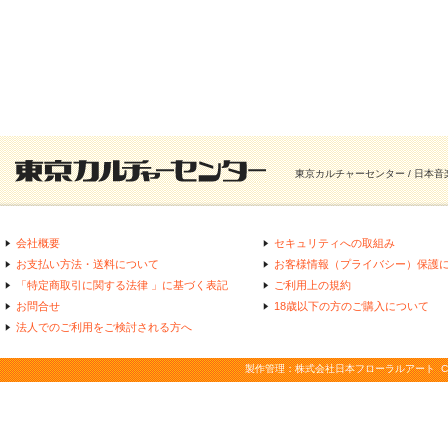
東京カルチャーセンター / 日本
会社概要
セキュリティへの取組み
お支払い方法・送料について
お客様情報（プライバシー）保護
「特定商取引に関する法律 」に基づく表記
ご利用上の規約
お問合せ
18歳以下の方のご購入について
法人でのご利用をご検討される方へ
製作管理：株式会社日本フローラルアート COPYRIGHT(C