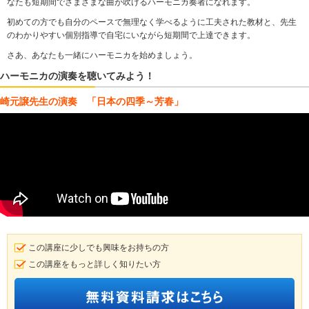
なたも短期間でさまざまな曲が吹けるハーモニカ奏者になれます。
初めての方でも自分のペースで無理なく学べるように工夫された教材と、先生
のわかりやすい個別指導で自宅にいながら短期間で上達できます。
さあ、あなたも一緒にハーモニカを始めましょう。
ハーモニカの演奏を聴いてみよう！
崎元譲先生の演奏 「日本の四季～芳春」
この講座に少しでも興味をお持ちの方
この講座をもっと詳しく知りたい方