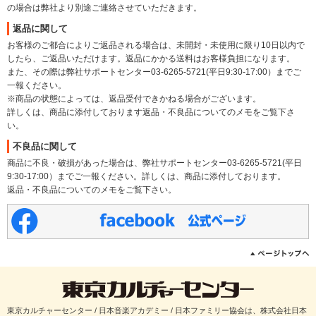
の場合は弊社より別途ご連絡させていただきます。
返品に関して
お客様のご都合によりご返品される場合は、未開封・未使用に限り10日以内で
したら、ご返品いただけます。返品にかかる送料はお客様負担になります。
また、その際は弊社サポートセンター03-6265-5721(平日9:30-17:00）までご
一報ください。
※商品の状態によっては、返品受付できかねる場合がございます。
詳しくは、商品に添付しております返品・不良品についてのメモをご覧下さ
い。
不良品に関して
商品に不良・破損があった場合は、弊社サポートセンター03-6265-5721(平日
9:30-17:00）までご一報ください。詳しくは、商品に添付しております。
返品・不良品についてのメモをご覧下さい。
東京カルチャーセンター / 日本音楽アカデミー / 日本ファミリー協会は、株式会社日本