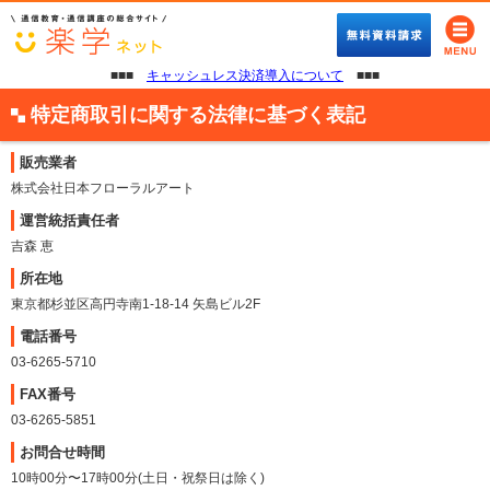
■■■
キャッシュレス決済導入について
■■■
特定商取引に関する法律に基づく表記
販売業者
株式会社日本フローラルアート
運営統括責任者
吉森 恵
所在地
東京都杉並区高円寺南1-18-14 矢島ビル2F
電話番号
03-6265-5710
FAX番号
03-6265-5851
お問合せ時間
10時00分〜17時00分(土日・祝祭日は除く)