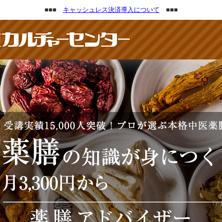
■■■
キャッシュレス決済導入について
■■■