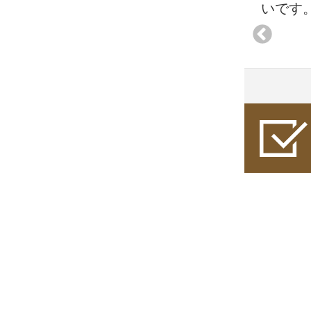
。
いです