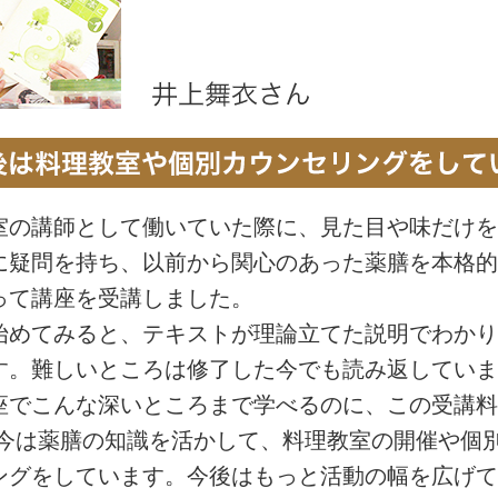
室の講師として働いていた際に、見た目や味だけを
に疑問を持ち、以前から関心のあった薬膳を本格的
って講座を受講しました。
始めてみると、テキストが理論立てた説明でわかり
す。難しいところは修了した今でも読み返していま
座でこんな深いところまで学べるのに、この受講料
 今は薬膳の知識を活かして、料理教室の開催や個
ングをしています。今後はもっと活動の幅を広げて